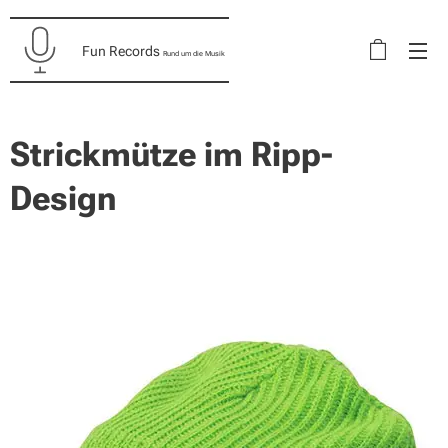
Fun Records
Rund um die Musik
Strickmütze im Ripp-
Design