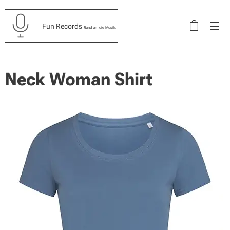
Fun Records
Rund um die Musik
Neck Woman Shirt