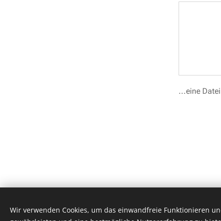
...eine Date
Wir verwenden Cookies, um das einwandfreie Funktionieren und
© 2020 Fun Records Studio