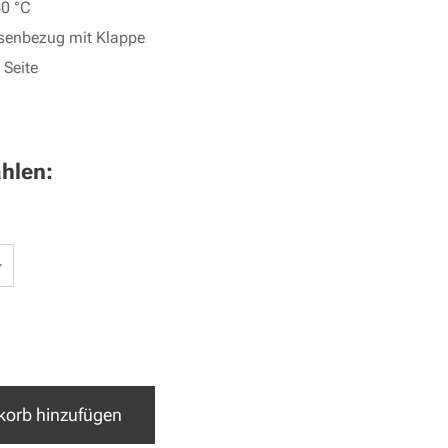
60 °C
ssenbezug mit Klappe
 Seite
hlen:
orb hinzufügen