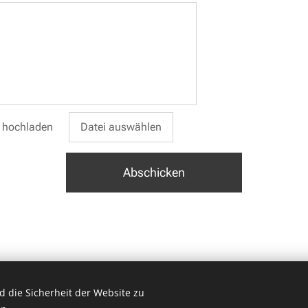
i hochladen
Datei auswählen
Abschicken
 die Sicherheit der Website zu
 /Alle Preise auf unserer Homepage können sich ändern. Preisänderunge