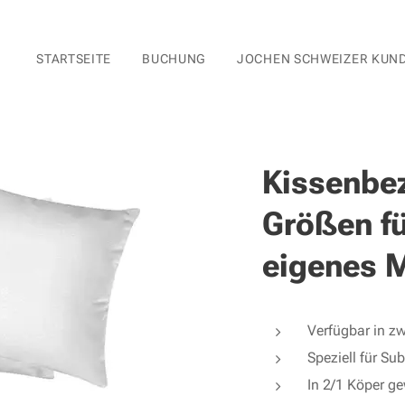
STARTSEITE
BUCHUNG
JOCHEN SCHWEIZER KUN
Kissenbez
Größen fü
eigenes 
Verfügbar in z
Speziell für Su
In 2/1 Köper g