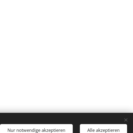
n bleiben uns vorbehalten.
Nur notwendige akzeptieren
Alle akzeptieren