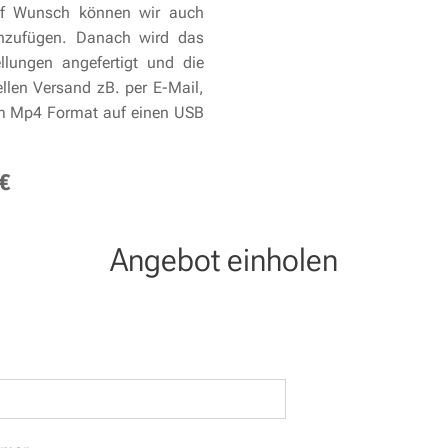
Auf Wunsch können wir auch
inzufügen. Danach wird das
lungen angefertigt und die
llen Versand zB. per E-Mail,
m Mp4 Format auf einen USB
€
Angebot einholen