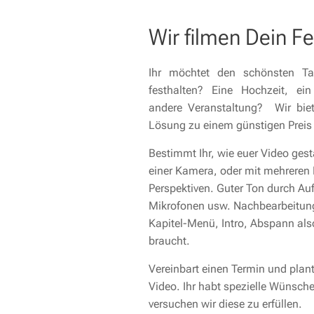
Wir filmen Dein Fe
Ihr möchtet den schönsten T
festhalten? Eine Hochzeit, ein
andere Veranstaltung? Wir biet
Lösung zu einem günstigen Preis
Bestimmt Ihr, wie euer Video gest
einer Kamera, oder mit mehreren
Perspektiven. Guter Ton durch A
Mikrofonen usw. Nachbearbeitung
Kapitel-Menü, Intro, Abspann also
braucht.
Vereinbart einen Termin und pla
Video. Ihr habt spezielle Wünsche
versuchen wir diese zu erfüllen.