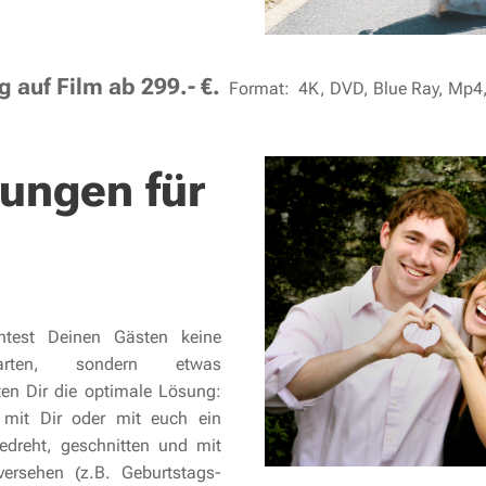
 auf Film ab 299.- €.
Format: 4K, DVD, Blue Ray, Mp4,.
ungen für
htest Deinen Gästen keine
karten, sondern etwas
ten Dir die optimale Lösung:
 mit Dir oder mit euch ein
edreht, geschnitten und mit
ersehen (z.B. Geburtstags-