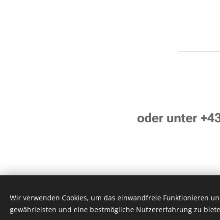
oder unter +4
Wir verwenden Cookies, um das einwandfreie Funktionieren und
© 2020 Fun Records Studio
gewährleisten und eine bestmögliche Nutzererfahrung zu biete