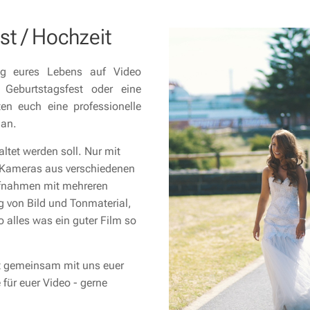
st / Hochzeit
ag eures Lebens auf Video
 Geburtstagsfest oder eine
en euch eine professionelle
 an.
altet werden soll. Nur mit
 Kameras aus verschiedenen
ufnahmen mit mehreren
 von Bild und Tonmaterial,
 alles was ein guter Film so
nt gemeinsam mit uns euer
 für euer Video - gerne