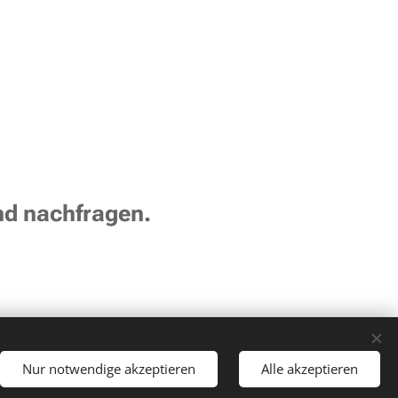
nd nachfragen.
n bleiben uns vorbehalten.
Nur notwendige akzeptieren
Alle akzeptieren