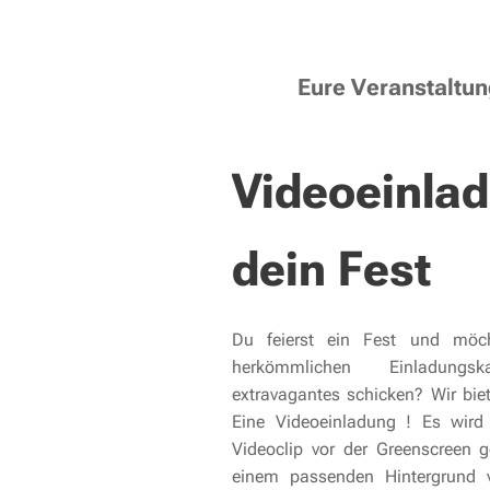
Eure Veranstaltung
Videoeinlad
dein Fest
Du feierst ein Fest und möc
herkömmlichen Einladungs
extravagantes schicken? Wir bie
Eine Videoeinladung ! Es wird
Videoclip vor der Greenscreen g
einem passenden Hintergrund v