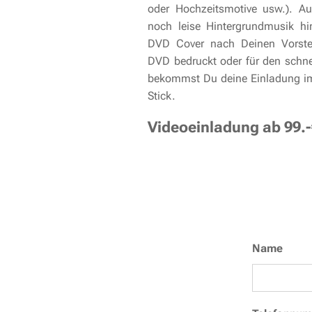
oder Hochzeitsmotive usw.). 
noch leise Hintergrundmusik h
DVD Cover nach Deinen Vorstel
DVD bedruckt oder für den schne
bekommst Du deine Einladung i
Stick.
Videoeinladung ab 99.-
Name